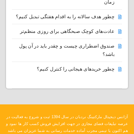
زمان
چطور هدف سالانه را به اقدام هفتگی تبدیل کنیم؟
عادت‌های کوچک صبحگاهی برای روزی منظم‌تر
صندوق اضطراری چیست و چقدر باید در آن پول
باشد؟
چطور خریدهای هیجانی را کنترل کنیم؟
آژانس دیجیتال مارکتینگ نردبان در سال 1394 ثبت و شروع به فعالیت در
عرصه تبلیغات فضای مجازی در جهت افزایش فروش کسب کار ها نمود و
هم اکنون با تیمی مجرب آماده خدمات رسانی به شما عزیزان می باشد