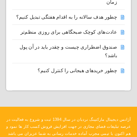
زمان
چطور هدف سالانه را به اقدام هفتگی تبدیل کنیم؟
عادت‌های کوچک صبحگاهی برای روزی منظم‌تر
صندوق اضطراری چیست و چقدر باید در آن پول
باشد؟
چطور خریدهای هیجانی را کنترل کنیم؟
آژانس دیجیتال مارکتینگ نردبان در سال 1394 ثبت و شروع به فعالیت در
عرصه تبلیغات فضای مجازی در جهت افزایش فروش کسب کار ها نمود و
هم اکنون با تیمی مجرب آماده خدمات رسانی به شما عزیزان می باشد