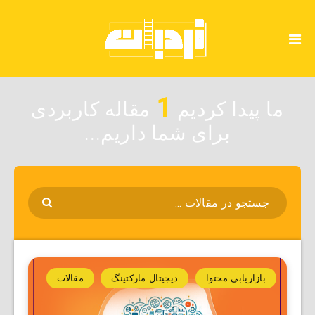
1
ما پیدا کردیم
مقاله کاربردی
برای شما داریم...
بازاریابی محتوا
دیجیتال مارکتینگ
مقالات