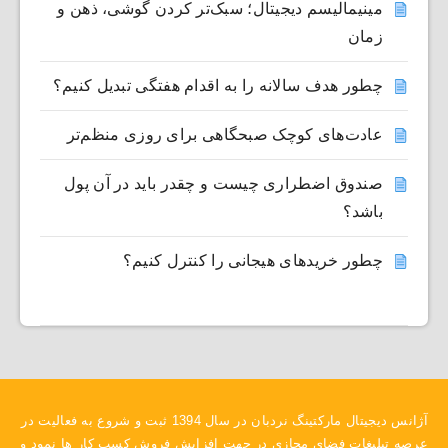
مینیمالیسم دیجیتال؛ سبک‌تر کردن گوشی، ذهن و
زمان
چطور هدف سالانه را به اقدام هفتگی تبدیل کنیم؟
عادت‌های کوچک صبحگاهی برای روزی منظم‌تر
صندوق اضطراری چیست و چقدر باید در آن پول
باشد؟
چطور خریدهای هیجانی را کنترل کنیم؟
آژانس دیجیتال مارکتینگ نردبان در سال 1394 ثبت و شروع به فعالیت در
عرصه تبلیغات فضای مجازی در جهت افزایش فروش کسب کار ها نمود و