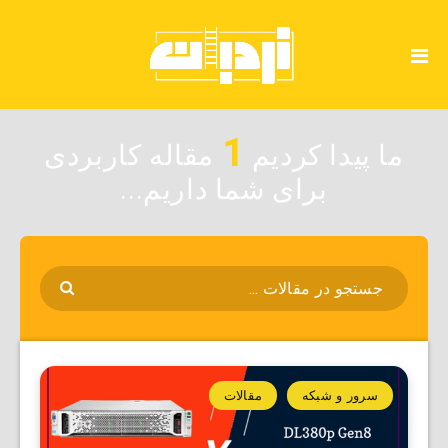
1
ما پیدا کردیم
مقاله کاربردی
برای شما داریم...
سرور و شبکه
مقالات