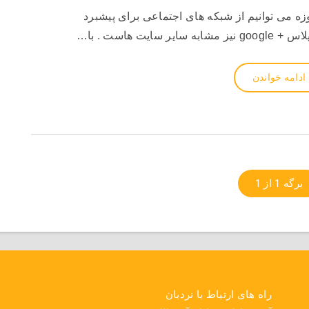
ه می توانیم از شبکه های اجتماعی برای پیشبرد
ت هاست . با…
ادامه خواندن
برگه 1 از 1
راه های ارتباط با نردبان