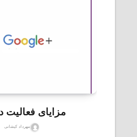
مزایای فعالیت د
مهرداد کیشانی