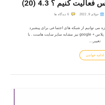
اس فعالیت کنیم ؟
4.3 (20)
جولای 9, 2022
6
دیدگاه ها
ه می توانیم از شبکه های اجتماعی برای پیشبرد
فعالیت های سئو استفاده کنیم گوگل پلاس + google نیز مشابه سایر سایت هاست . با
تغییر…
ادامه خواندن