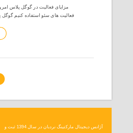
مزایای فعالیت در گوگل پلاس امروز
فعالیت های سئو استفاده کنیم گوگل پلاس + google نیز مشابه سایر سای
آژانس دیجیتال مارکتینگ نردبان در سال 1394 ثبت و