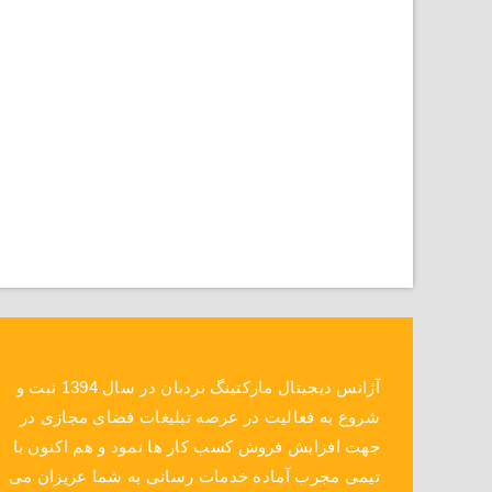
آژانس دیجیتال مارکتینگ نردبان در سال 1394 ثبت و
شروع به فعالیت در عرصه تبلیغات فضای مجازی در
جهت افزایش فروش کسب کار ها نمود و هم اکنون با
تیمی مجرب آماده خدمات رسانی به شما عزیزان می