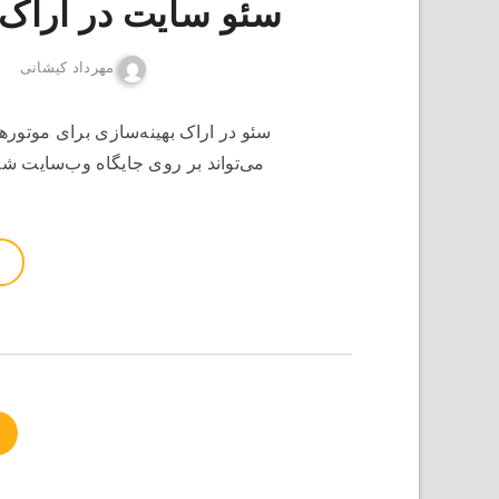
سئو سایت در اراک|9128715305
مهرداد کیشانی
سئو در اراک بهینه‌سازی برای موتوره
می‌تواند بر روی جایگاه وب‌سایت شما