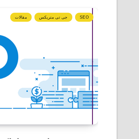
SEO
جی تی متریکس
مقالات