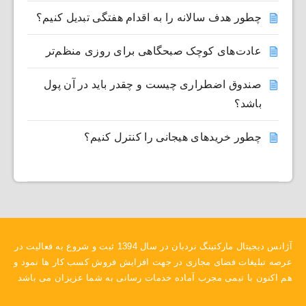
چطور هدف سالانه را به اقدام هفتگی تبدیل کنیم؟
عادت‌های کوچک صبحگاهی برای روزی منظم‌تر
صندوق اضطراری چیست و چقدر باید در آن پول
باشد؟
چطور خریدهای هیجانی را کنترل کنیم؟
آژانس دیجیتال مارکتینگ نردبان در سال 1394 ثبت و شروع به فعالیت در
عرصه تبلیغات فضای مجازی در جهت افزایش فروش کسب کار ها نمود و
هم اکنون با تیمی مجرب آماده خدمات رسانی به شما عزیزان می باشد