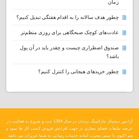
زمان
چطور هدف سالانه را به اقدام هفتگی تبدیل کنیم؟
عادت‌های کوچک صبحگاهی برای روزی منظم‌تر
صندوق اضطراری چیست و چقدر باید در آن پول
باشد؟
چطور خریدهای هیجانی را کنترل کنیم؟
آژانس دیجیتال مارکتینگ نردبان در سال 1394 ثبت و شروع به فعالیت در
عرصه تبلیغات فضای مجازی در جهت افزایش فروش کسب کار ها نمود و
هم اکنون با تیمی مجرب آماده خدمات رسانی به شما عزیزان می باشد