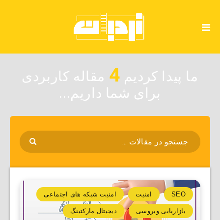
4
ما پیدا کردیم
مقاله کاربردی
برای شما داریم...
SEO
امنیت
امنیت شبکه های اجتماعی
بازاریابی ویروسی
دیجیتال مارکتینگ