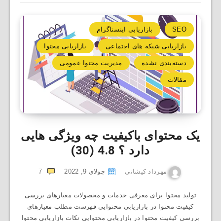
SEO
بازاریابی اینستاگرام
بازاریابی شبکه های اجتماعی
بازاریابی محتوا
دسته‌بندی نشده
مدیریت محتوا عمومی
مقالات
یک محتوای باکیفیت چه ویژگی هایی
دارد ؟
4.8 (30)
مهرداد کیشانی
جولای 9, 2022
7
تولید محتوا برای معرفی خدمات و محصولات معیارهای بررسی
کیفیت محتوا در بازاریابی محتوایی فهرست مطلب معیارهای
بررسی کیفیت محتوا در بازاریابی محتوایی نکات بازاریابی محتوا