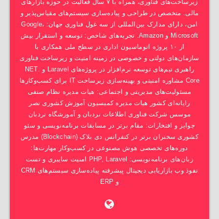
زیرساخت‌های فناوری، همراه با ۷ سال فعالیت در حوزه بازارهای
مالی. متخصص در طراحی و پیاده‌سازی سیستم‌های مقیاس‌پذیر و
امن، دارای مدارک بین‌المللی از سه غول فناوری جهان: Google،
Microsoft و Amazon. تجربه‌های شاخص: توسعه و استقرار بیش
از ۱۰ پروژه اتوماسیون اداری در سطح ملی همکاری با
سازمان‌های دولتی و خصوصی در زمینه امنیت و زیرساخت فناوری
راهبری تیم‌های توسعه نرم‌افزار در پروژه‌های Laravel و .NET
Core مشاوره امنیتی و بهینه‌سازی زیرساخت IT برای کسب‌وکارها
مسئولیت‌های مدیریتی و اجتماعی: هیات مدیره نظام صنفی
رایانه‌ای کشور هیات مدیره کمیسیون آموزش کشوری نصر
موسس شرکت فناوری اطلاعات نردبان و آموزشگاه نردبان
جوایز و افتخارات: مقام برتر در مسابقات برنامه‌نویسی و سئو
کشوری سخنران برتر در کنفرانس دی بلاک (Blockchain) مدرس
دوره‌های تخصصی هوش مصنوعی در کسب‌وکار مهارت‌ها:
زبان‌های برنامه‌نویسی: PHP, Laravel امنیت سایبری و تست
نفوذ وب بازاریابی دیجیتال پیشرفته پیاده‌سازی سیستم‌های CRM
و ERP