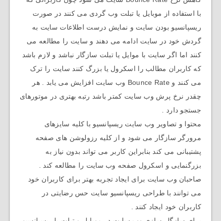
با استفاده از موبایل یا تبلت وب گردی می کنند در صورت
ریسپانسیو بودن سایت و نمایش درست اطلاعات سایت به
گردش خود در سایت ادامه می دهند و سایت را مطالعه می
کنند اما اگر سایت با موایل یا تبلت سازگار نباشد و لازم باشد
که کاربران مطالب را اسکرول یا بزرگ کنند سایت را ترک
می کنند و Bounce Rate وب سایت افزایش می یابد . هر
چقدر نرخ پرش وب سایت کمتر باشد رتبه بهتری در موتورهای
جستجو دارد .
محتوا و تصاویر وب سایت ریسپانسیو با کلیه سایزهای
مرورگر سازگار می شود و از کلیه رزولوشن های صفحه
پشتیبانی می کند بنابراین کاربر می تواند بدون نیاز به
بزرگنمایی و اسکرول صفحه وب سایت را مطالعه کند .
صاحبان وب سایت برای ایجاد تجربه بهتر برای کاربران خود
می توانند با طراحی ریسپانسیو سایت حس رضایتی در
کاربران خود ایجاد کنند .
برای سازگار سازی وب سایت در موبایل و تبلت یا ریسپانسیو