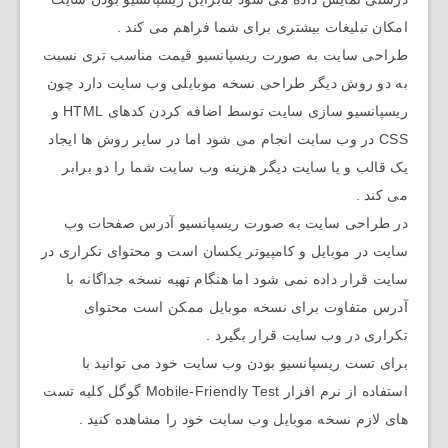
امکان تبلیغات بیشتری برای شما فراهم می کند .
طراحی سایت به صورت ریسپانسیو قیمت مناسب تری نسبت
به دو روش دیگر طراحی نسخه موبایلی وب سایت دارد چون
ریسپانسیو سازی سایت توسط اضافه کردن کدهای HTML و
CSS در وب سایت انجام می شود اما در سایر روش ها ایجاد
یک قالب و یا سایت دیگر هزینه وب سایت شما را دو برابر
می کند .
در طراحی سایت به صورت ریسپانسیو آدرس صفحات وب
سایت در موبایل و کامپیوتر یکسان است و محتوای تکراری در
سایت قرار داده نمی شود اما هنگام تهیه نسخه جداگانه با
آدرس متفاوت برای نسخه موبایل ممکن است محتوای
تکراری در وب سایت قرار بگیرد .
برای تست ریسپانسیو بودن وب سایت خود می توانید با
استفاده از نرم افزار Mobile-Friendly Test گوگل کلیه تست
های لازم نسخه موبایل وب سایت خود را مشاهده کنید .