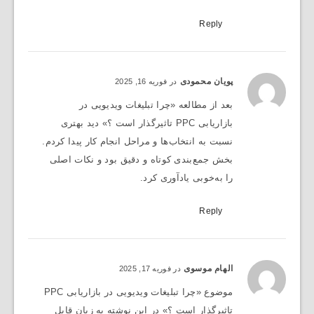
Reply
پویان محمودی
در فوریه 16, 2025
بعد از مطالعه «چرا تبلیغات ویدیویی در
بازاریابی PPC تاثیرگذار است ؟» دید بهتری
نسبت به انتخاب‌ها و مراحل انجام کار پیدا کردم.
بخش جمع‌بندی کوتاه و دقیق بود و نکات اصلی
را به‌خوبی یادآوری کرد.
Reply
الهام موسوی
در فوریه 17, 2025
موضوع «چرا تبلیغات ویدیویی در بازاریابی PPC
تاثیرگذار است ؟» در این نوشته به زبان قابل