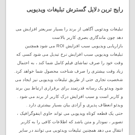
رایج ترین دلایل گسترش تبلیغات ویدیویی
تبلیغات ویدئویی آگاهی از برند را بسیار سریعتر افزایش می
دهد چون ماندگاری بصری کاربر بالاست
بازاریابی ویدیویی سبب افزایش ROI می شود همچنین
تبلیغات ویدیویی سبب افزایش نرخ تبدیل می شود کسی که
وقت خود را صرف تماشای فیلم کامل شما کند ، به احتمال
زیاد وقت بیشتری را صرف شناخت محصول شما خواهد کرد.
شخصیت تجاری حتی از طریق تبلیغات ویدیویی نیز ایجاد می
شود ویدئو یک رسانه قدرتمند برای برقراری ارتباط بین برند
و کاربر است و سبب افزایش درک کاربر از برند می شود .
ویدئو انعطاف پذیری و آزادی بیان بسیار بیشتری دارد .
حتی یک قطعه کوتاه ویدیویی می تواند حاوی اینفوگرافیک ،
تصویر ، نمودار و متن باشد که اطلاعات کافی را به کاربر
انتقال می دهد همچنین تبلیغات ویدئویی می توانند در سایر