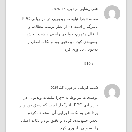
علی رضایی
در فوریه 14, 2025
مقاله «چرا تبلیغات ویدیویی در بازاریابی PPC
تاثیرگذار است ؟» از نظر ترتیب مطالب و
انتقال مفهوم، خواندن راحتی داشت. بخش
جمع‌بندی کوتاه و دقیق بود و نکات اصلی را
به‌خوبی یادآوری کرد.
Reply
شبنم قربانی
در فوریه 15, 2025
توضیحات مربوط به «چرا تبلیغات ویدیویی در
بازاریابی PPC تاثیرگذار است ؟» دقیق بود و از
پرداختن به نکات اجرایی آن استفاده کردم.
بخش جمع‌بندی کوتاه و دقیق بود و نکات اصلی
را به‌خوبی یادآوری کرد.