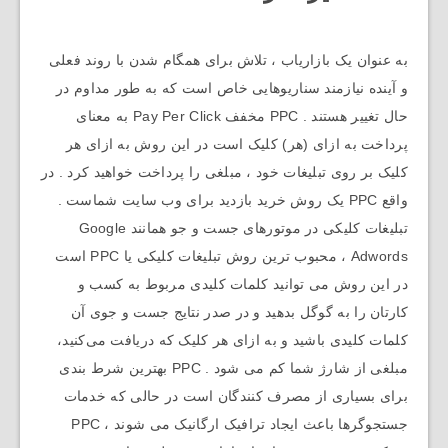
به عنوان یک بازاریاب ، تلاش برای همگام شدن با روند فعلی
و آینده نیازمند سناریوهایی خاص است که به طور مداوم در
حال تغییر هستند . PPC مخفف Pay Per Click به معنای
پرداخت به ازای (هر) کلیک است در این روش به ازای هر
کلیک بر روی تبلیغات خود ، مبلغی را پرداخت خواهید کرد . در
واقع PPC یک روش خرید بازدید برای وب ‌سایت شماست .
تبلیغات کلیکی در موتورهای جست و جو همانند Google
Adwords ، محبوب ‌ترین روش تبلیغات کلیکی یا PPC است
در این روش می‌ توانید کلمات کلیدی مربوط به کسب و
کارتان را به گوگل بدهید و در صدر نتایج جست و جوی آن
کلمات کلیدی باشید و به ازای هر کلیک که دریافت می‌کنید،
مبلغی از شارژ شما کم می ‌شود . PPC بهترین شرط بندی
برای بسیاری از مصرف کنندگان است در حالی که خدمات
جستجوگرها باعث ایجاد ترافیک ارگانیک می شوند ، PPC