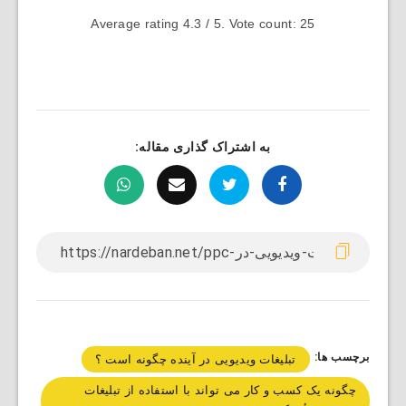
Average rating
4.3
/ 5. Vote count:
25
به اشتراک گذاری مقاله:
برچسب ها:
تبلیغات ویدیویی در آینده چگونه است ؟
چگونه یک کسب و کار می تواند با استفاده از تبلیغات