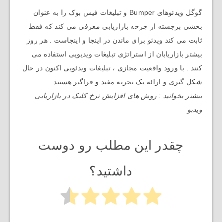
گوگل ویدئوهای Bumper و تبلیغات فیس بوک را به عنوان
بخشی برجسته از چرخه بازاریابی معرفی می کند که فقط
ثابت می کند ویدئو برای ماندن در اینجا و اینجاست . هر روز
بیشتر بازاریابان از استراتژی تبلیغات ویدیویی استفاده می
کنند . با ورود واقعیت مجازی ، تبلیغات ویدئویی اکنون در حال
شکل گیری و ارائه یک تجربه مفید و فراگیر هستند .
بیشتر بخوانید : روش های افزایش نرخ کلیک در بازاریابی
ویدیو
چقدر این مطلب رو دوست
داشتید؟