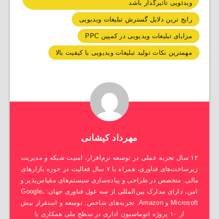
ویدئویی تأثیرگذار باشد
رایج ترین دلایل گسترش تبلیغات ویدیویی
مزایای تبلیغات ویدیویی در کمپین PPC
مهمترین نکات تولید تبلیغات ویدیویی با کیفیت بالا
مهرداد کیشانی
۱۲ سال تجربه عملی در توسعه نرم‌افزار، امنیت شبکه و مدیریت
زیرساخت‌های فناوری، همراه با ۷ سال فعالیت در حوزه بازارهای
مالی. متخصص در طراحی و پیاده‌سازی سیستم‌های مقیاس‌پذیر و
امن، دارای مدارک بین‌المللی از سه غول فناوری جهان: Google،
Microsoft و Amazon. تجربه‌های شاخص: توسعه و استقرار بیش
از ۱۰ پروژه اتوماسیون اداری در سطح ملی همکاری با