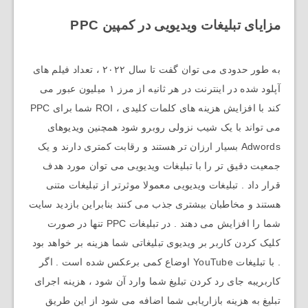
مزایای تبلیغات ویدیویی در کمپین PPC
به طور حدودی می توان گفت تا سال ۲۰۲۲ ، تعداد فیلم های
آپلود شده در اینترنت در هر ثانیه از مرز ۱ میلیون عبور می
کند با افزایش هزینه های کلمات کلیدی ، ROI شما برای PPC
می تواند با یک شیب نزولی روبرو شود همچنین ویدیوهای
Adwords بسیار ارزان تر هستند و رقابت کمتری دارند و یک
جمعیت دقیق تر را با تبلیغات ویدیویی می توان مورد هدف
قرار داد . تبلیغات ویدیویی معمولا موثرتر از تبلیغات متنی
هستند و مخاطبان بیشتری جذب می کنند بنابراین بازدید سایت
شما را افزایش می دهند . در تبلیغات PPC تنها در صورت
کلیک کردن کاربر بر ویدیوی تبلیغاتی شما هزینه بر خواهد بود
. با تبلیغات YouTube اوضاع کمی برعکس شده است . اگر
کاربریبه جای رد کردن تبلیغ شما وارد آن شود ، هزینه اجرای
تبلیغ به هزینه بازاریابی شما اضافه می شود از این طریق